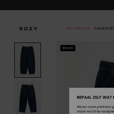
Ga
naar
Productinformatie
SALE ON SALE
COLLECTIE
NIEUW
BEPAAL ZELF WAT 
Wij en onze partners 
slaan en/of te raadpl