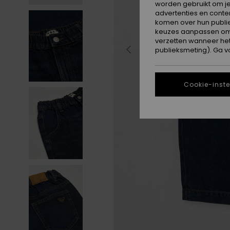
worden gebruikt om je
advertenties en conte
komen over hun publie
keuzes aanpassen om c
verzetten wanneer he
publieksmeting). Ga v
Cookie-inste