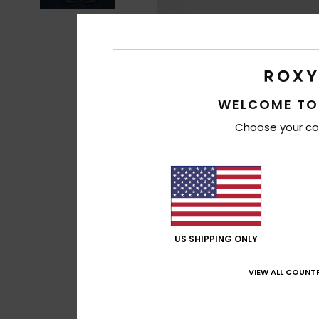
WELCOME TO
Choose your co
US SHIPPING ONLY
VIEW ALL COUNTR