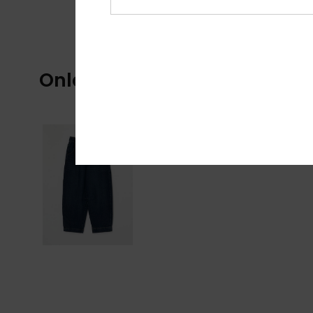
Onlangs bekeken