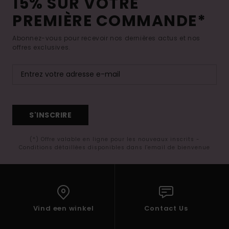
15% SUR VOTRE
PREMIÈRE COMMANDE*
Abonnez-vous pour recevoir nos dernières actus et nos
offres exclusives.
S'INSCRIRE
(*) Offre valable en ligne pour les nouveaux inscrits -
Conditions détaillées disponibles dans l'email de bienvenue
Vind een winkel
Contact Us