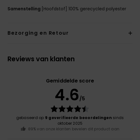
Samenstelling
[Hoofdstof] 100% gerecycled polyester
Bezorging en Retour
Reviews van klanten
Gemiddelde score
4.6
/5
gebaseerd op
9 geverifieerde beoordelingen
sinds
oktober 2025
89% van onze klanten bevelen dit product aan