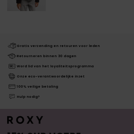
Gratis verzending en retouren voor leden
Retourneren binnen 30 dagen
Word lid van het loyaliteitsprogramma
Onze eco-verantwoordelijke inzet
100% veilige betaling
Hulp nodig?