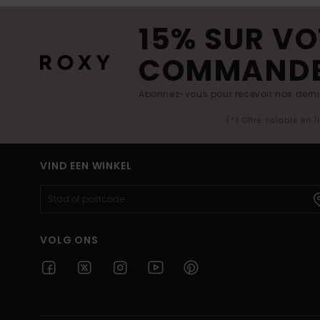
15% SUR VO
COMMAND
Abonnez-vous pour recevoir nos derniè
(*) Offre valable en 
VIND EEN WINKEL
VOLG ONS