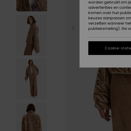
worden gebruikt om je
advertenties en conte
komen over hun publie
keuzes aanpassen om c
verzetten wanneer he
publieksmeting). Ga v
Cookie-inste