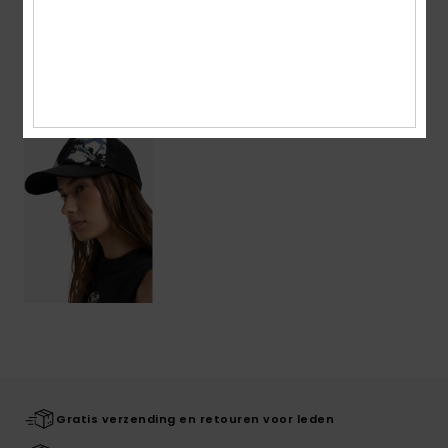
Bezorging en Retour
Onlangs bekeken
Gratis verzending en retouren voor leden