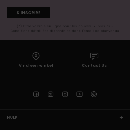
S'INSCRIRE
(*) Offre valable en ligne pour les nouveaux inscrits -
Conditions détaillées disponibles dans l'email de bienvenue
Vind een winkel
Contact Us
HULP