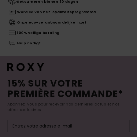
Retourneren binnen 30 dagen
Word lid van het loyaliteitsprogramma
Onze eco-verantwoordelijke inzet
100% veilige betaling
Hulp nodig?
15% SUR VOTRE
PREMIÈRE COMMANDE*
Abonnez-vous pour recevoir nos dernières actus et nos
offres exclusives.