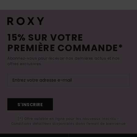
15% SUR VOTRE
PREMIÈRE COMMANDE*
Abonnez-vous pour recevoir nos dernières actus et nos
offres exclusives.
S'INSCRIRE
(*) Offre valable en ligne pour les nouveaux inscrits -
Conditions détaillées disponibles dans l'email de bienvenue