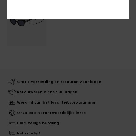
Gratis verzending en retouren voor leden
Retourneren binnen 30 dagen
Word lid van het loyaliteitsprogramma
Onze eco-verantwoordelijke inzet
100% veilige betaling
Hulp nodig?