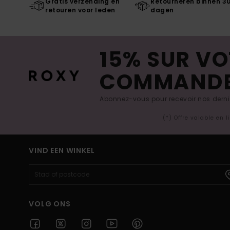
Gratis verzending en
Retourneren binnen 3
retouren voor leden
dagen
15% SUR VO
COMMAND
Abonnez-vous pour recevoir nos derniè
(*) Offre valable en 
VIND EEN WINKEL
VOLG ONS