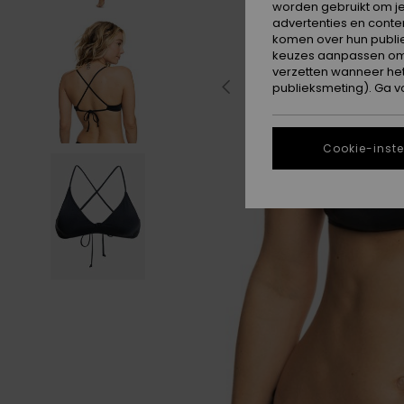
worden gebruikt om je
advertenties en conte
komen over hun publie
keuzes aanpassen om c
verzetten wanneer he
publieksmeting). Ga v
Cookie-inste