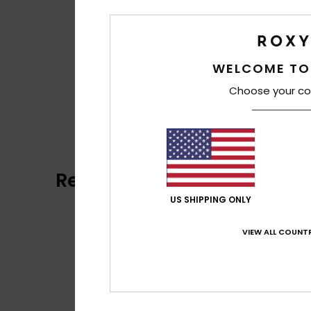
WELCOME TO
Choose your co
Reviews van klanten
US SHIPPING ONLY
VIEW ALL COUNTR