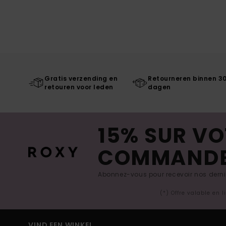
Gratis verzending en
Retourneren binnen 3
retouren voor leden
dagen
15% SUR VO
COMMAND
Abonnez-vous pour recevoir nos derniè
(*) Offre valable en 
VIND EEN WINKEL