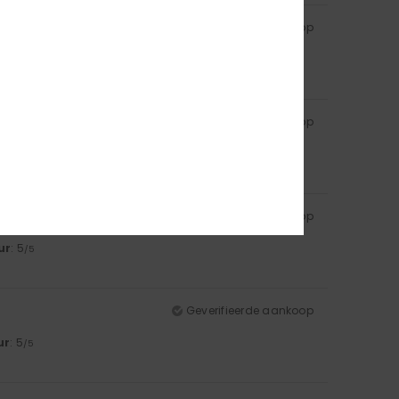
Geverifieerde aankoop
ur
: 5
/5
Geverifieerde aankoop
Geverifieerde aankoop
ur
: 5
/5
Geverifieerde aankoop
ur
: 5
/5