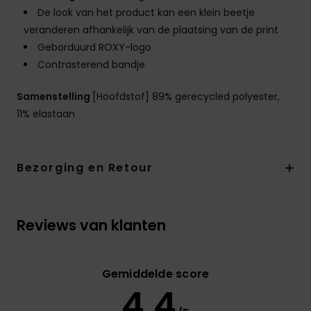
De look van het product kan een klein beetje
veranderen afhankelijk van de plaatsing van de print
Geborduurd ROXY-logo
Contrasterend bandje
Samenstelling
[Hoofdstof] 89% gerecycled polyester,
11% elastaan
Bezorging en Retour
Reviews van klanten
Gemiddelde score
4.4