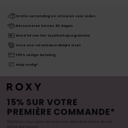
Gratis verzending en retouren voor leden
Retourneren binnen 30 dagen
Word lid van het loyaliteitsprogramma
Onze eco-verantwoordelijke inzet
100% veilige betaling
Hulp nodig?
15% SUR VOTRE
PREMIÈRE COMMANDE*
Abonnez-vous pour recevoir nos dernières actus et nos
offres exclusives.