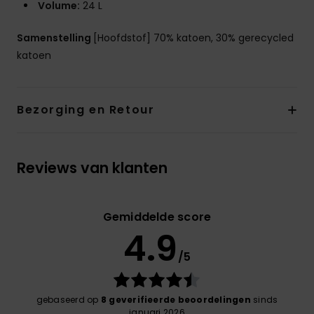
Volume:
24 L
Samenstelling
[Hoofdstof] 70% katoen, 30% gerecycled
katoen
Bezorging en Retour
Reviews van klanten
Gemiddelde score
4.9
/5
gebaseerd op
8 geverifieerde beoordelingen
sinds
januari 2026