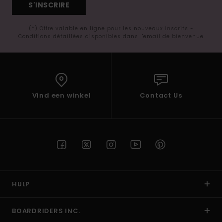
S'INSCRIRE
(*) Offre valable en ligne pour les nouveaux inscrits -
Conditions détaillées disponibles dans l'email de bienvenue
Vind een winkel
Contact Us
HULP
BOARDRIDERS INC.