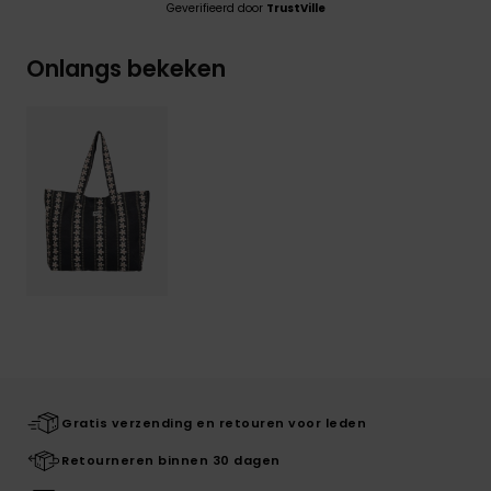
Geverifieerd door
TrustVille
Onlangs bekeken
Gratis verzending en retouren voor leden
Retourneren binnen 30 dagen