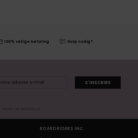
100% veilige betaling
Hulp nodig?
S'INSCRIRE
s l'email de bienvenue
BOARDRIDERS INC.