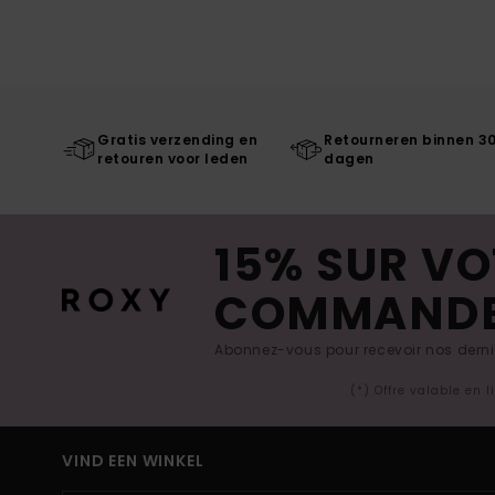
Gratis verzending en
Retourneren binnen 3
retouren voor leden
dagen
15% SUR VO
COMMAND
Abonnez-vous pour recevoir nos derniè
(*) Offre valable en 
VIND EEN WINKEL