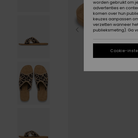
worden gebruikt om je
advertenties en conte
komen over hun publie
keuzes aanpassen om c
verzetten wanneer he
publieksmeting). Ga v
Cookie-inste