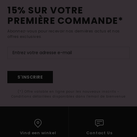
15% SUR VOTRE
PREMIÈRE COMMANDE*
Abonnez-vous pour recevoir nos dernières actus et nos
offres exclusives.
S'INSCRIRE
(*) Offre valable en ligne pour les nouveaux inscrits -
Conditions détaillées disponibles dans l'email de bienvenue
Vind een winkel
Contact Us