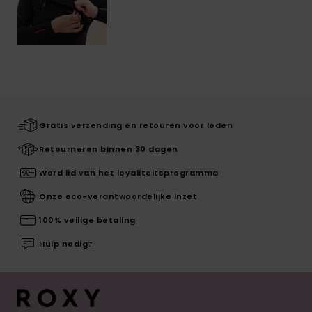
Gratis verzending en retouren voor leden
Retourneren binnen 30 dagen
Word lid van het loyaliteitsprogramma
Onze eco-verantwoordelijke inzet
100% veilige betaling
Hulp nodig?