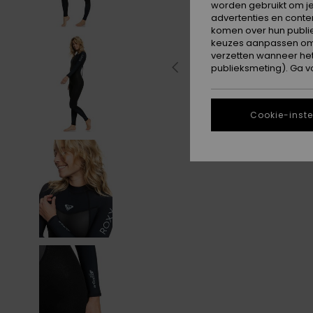
worden gebruikt om je
advertenties en conte
komen over hun publie
keuzes aanpassen om c
verzetten wanneer he
publieksmeting). Ga v
Cookie-inste