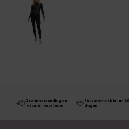
Gratis verzending en
Retourneren binnen 3
retouren voor leden
dagen