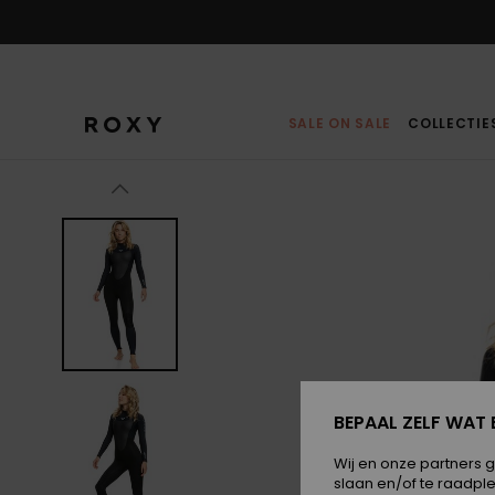
Ga
naar
Productinformatie
SALE ON SALE
COLLECTIE
BEPAAL ZELF WAT 
Wij en onze partners 
slaan en/of te raadpl