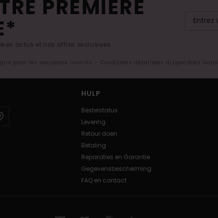
TRE PREMIÈRE
E*
res actus et nos offres exclusives.
ligne pour les nouveaux inscrits - Conditions détaillées disponibles dan
HULP
Bestelstatus
Levering
Retour doen
Betaling
Reparaties en Garantie
Gegevensbescherming
FAQ en contact