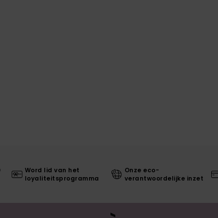
0
Word lid van het
Onze eco-
loyaliteitsprogramma
verantwoordelijke inzet