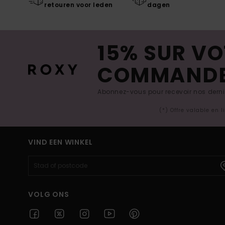
retouren voor leden
dagen
15% SUR VO
COMMAND
Abonnez-vous pour recevoir nos derniè
(*) Offre valable en 
VIND EEN WINKEL
VOLG ONS