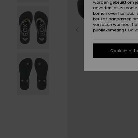
worden gebruikt om je
advertenties en conte
komen over hun publie
keuzes aanpassen om c
verzetten wanneer he
publieksmeting). Ga v
Cookie-inste