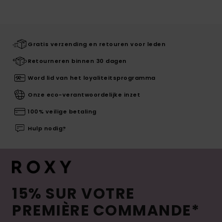
Gratis verzending en retouren voor leden
Retourneren binnen 30 dagen
Word lid van het loyaliteitsprogramma
Onze eco-verantwoordelijke inzet
100% veilige betaling
Hulp nodig?
15% SUR VOTRE
PREMIÈRE COMMANDE*