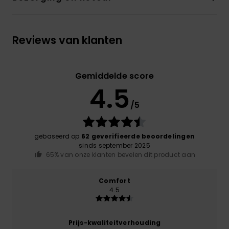
Reviews van klanten
Gemiddelde score
4.5
/5
gebaseerd op
62 geverifieerde beoordelingen
sinds september 2025
65% van onze klanten bevelen dit product aan
Comfort
4.5
Prijs-kwaliteitverhouding