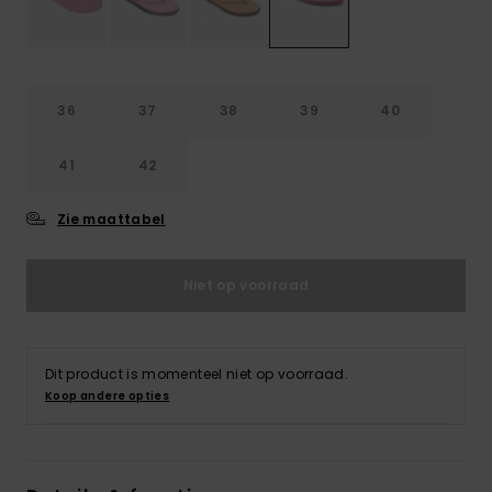
Kleding
Accessoi
36
37
38
39
40
Schoene
41
42
Fitness
Zie maattabel
Snow
Niet op voorraad
Dit product is momenteel niet op voorraad.
Koop andere opties