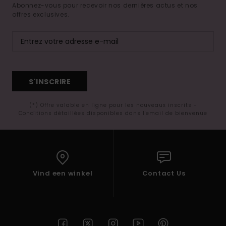
Abonnez-vous pour recevoir nos dernières actus et nos
offres exclusives.
S'INSCRIRE
(*) Offre valable en ligne pour les nouveaux inscrits -
Conditions détaillées disponibles dans l'email de bienvenue
Vind een winkel
Contact Us