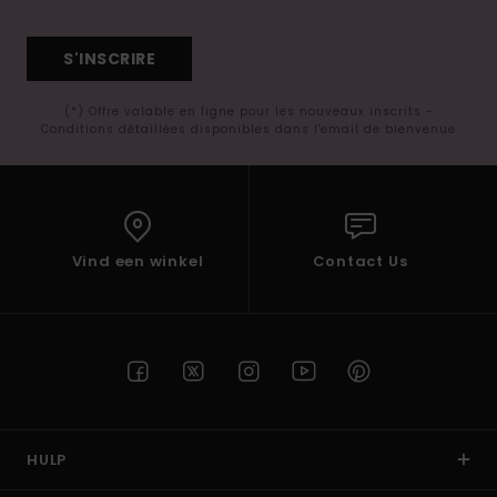
S'INSCRIRE
(*) Offre valable en ligne pour les nouveaux inscrits -
Conditions détaillées disponibles dans l'email de bienvenue
Vind een winkel
Contact Us
HULP