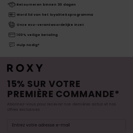
Retourneren binnen 30 dagen
Word lid van het loyaliteitsprogramma
Onze eco-verantwoordelijke inzet
100% veilige betaling
Hulp nodig?
15% SUR VOTRE
PREMIÈRE COMMANDE*
Abonnez-vous pour recevoir nos dernières actus et nos
offres exclusives.