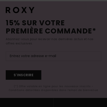
15% SUR VOTRE
PREMIÈRE COMMANDE*
Abonnez-vous pour recevoir nos dernières actus et nos
offres exclusives.
S'INSCRIRE
(*) Offre valable en ligne pour les nouveaux inscrits -
Conditions détaillées disponibles dans l'email de bienvenue