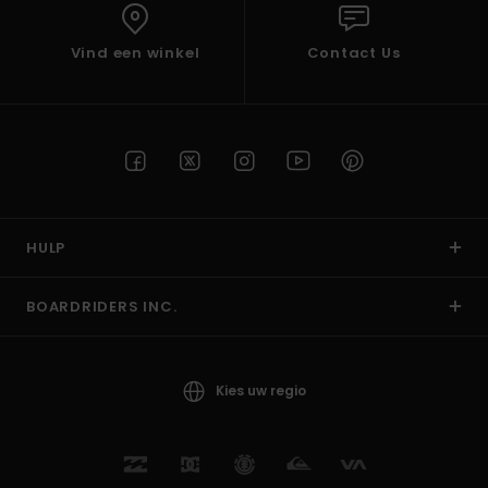
Vind een winkel
Contact Us
HULP
BOARDRIDERS INC.
Kies uw regio