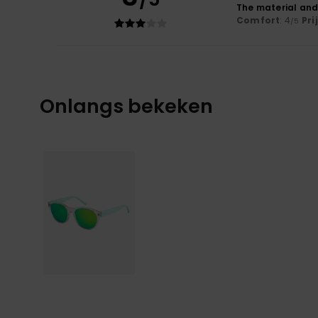
The material and
Comfort
: 4
Pri
/5
Onlangs bekeken