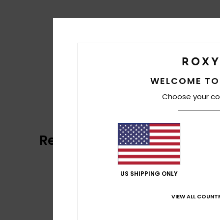
WELCOME TO
Choose your co
Reviews van klanten
US SHIPPING ONLY
VIEW ALL COUNTR