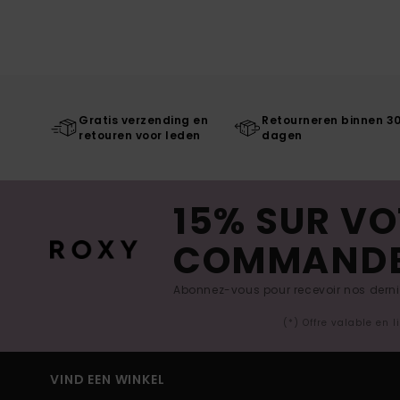
Gratis verzending en
Retourneren binnen 3
retouren voor leden
dagen
15% SUR VO
COMMAND
Abonnez-vous pour recevoir nos derniè
(*) Offre valable en 
VIND EEN WINKEL