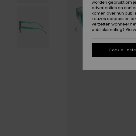
worden gebruikt om je
advertenties en conte
komen over hun publie
keuzes aanpassen om c
verzetten wanneer he
publieksmeting). Ga v
Cookie-inste