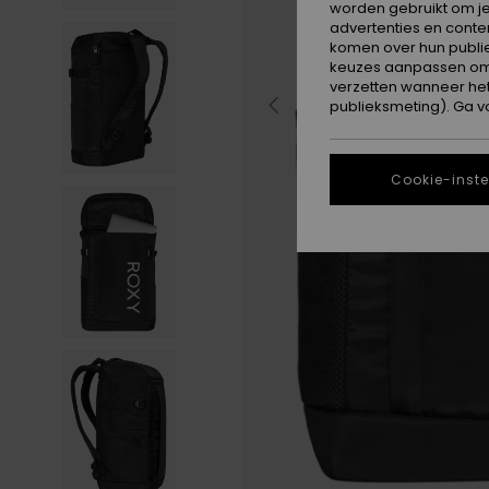
worden gebruikt om je
advertenties en conte
komen over hun publie
keuzes aanpassen om c
verzetten wanneer he
publieksmeting). Ga v
Cookie-inste