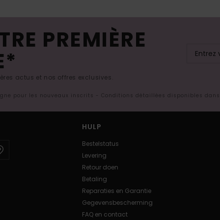
TRE PREMIÈRE
E*
res actus et nos offres exclusives.
ligne pour les nouveaux inscrits - Conditions détaillées disponibles dan
HULP
Bestelstatus
Levering
Retour doen
Betaling
Reparaties en Garantie
Gegevensbescherming
FAQ en contact