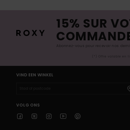
15% SUR VO
COMMAND
Abonnez-vous pour recevoir nos derniè
(*) Offre valable en 
VIND EEN WINKEL
VOLG ONS