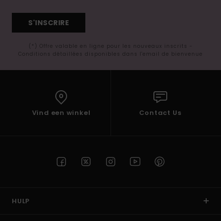
S'INSCRIRE
(*) Offre valable en ligne pour les nouveaux inscrits -
Conditions détaillées disponibles dans l'email de bienvenue
Vind een winkel
Contact Us
HULP