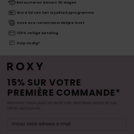
Retourneren binnen 30 dagen
Word lid van het loyaliteitsprogramma
Onze eco-verantwoordelijke inzet
100% veilige betaling
Hulp nodig?
15% SUR VOTRE
PREMIÈRE COMMANDE*
Abonnez-vous pour recevoir nos dernières actus et nos
offres exclusives.