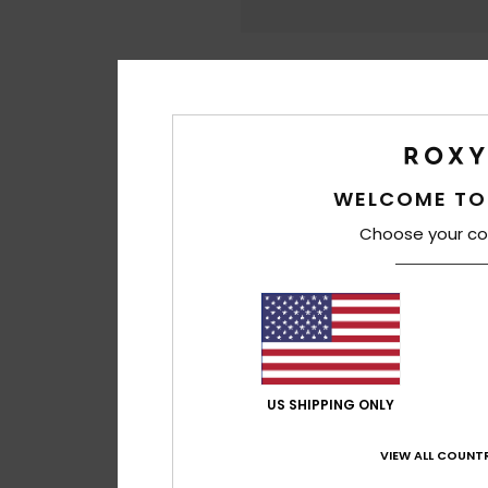
WELCOME TO
Choose your co
US SHIPPING ONLY
VIEW ALL COUNTR