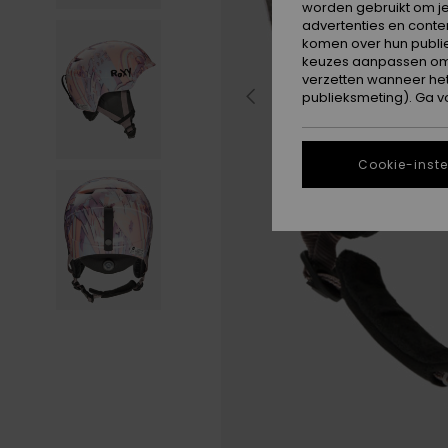
worden gebruikt om je
advertenties en conte
komen over hun publie
keuzes aanpassen om c
verzetten wanneer he
publieksmeting). Ga v
Cookie-inste