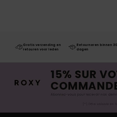
Gratis verzending en
Retourneren binnen 3
retouren voor leden
dagen
15% SUR VO
COMMAND
Abonnez-vous pour recevoir nos derniè
(*) Offre valable en 