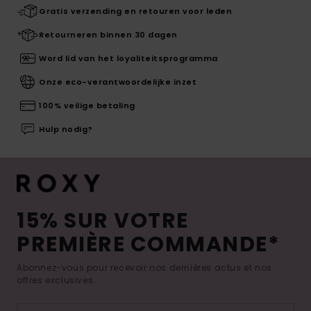
Gratis verzending en retouren voor leden
Retourneren binnen 30 dagen
Word lid van het loyaliteitsprogramma
Onze eco-verantwoordelijke inzet
100% veilige betaling
Hulp nodig?
15% SUR VOTRE
PREMIÈRE COMMANDE*
Abonnez-vous pour recevoir nos dernières actus et nos
offres exclusives.