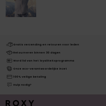
Gratis verzending en retouren voor leden
Retourneren binnen 30 dagen
Word lid van het loyaliteitsprogramma
Onze eco-verantwoordelijke inzet
100% veilige betaling
Hulp nodig?