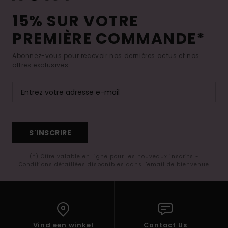
15% SUR VOTRE
PREMIÈRE COMMANDE*
Abonnez-vous pour recevoir nos dernières actus et nos
offres exclusives.
S'INSCRIRE
(*) Offre valable en ligne pour les nouveaux inscrits -
Conditions détaillées disponibles dans l'email de bienvenue
Vind een winkel
Contact Us