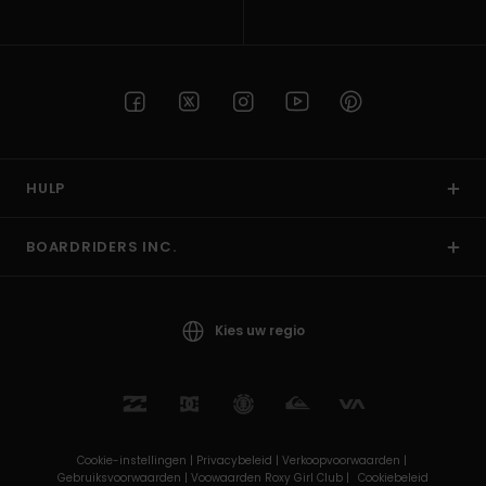
HULP
BOARDRIDERS INC.
Kies uw regio
Cookie-instellingen |
Privacybeleid |
Verkoopvoorwaarden |
Gebruiksvoorwaarden |
Voowaarden Roxy Girl Club |
Cookiebeleid