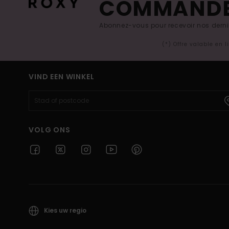
COMMAND
Abonnez-vous pour recevoir nos derniè
(*) Offre valable en 
VIND EEN WINKEL
VOLG ONS
Kies uw regio