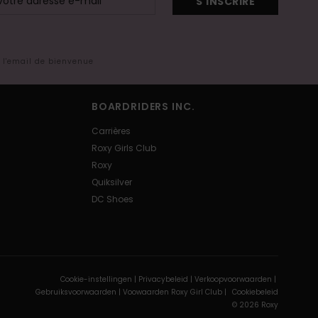
S'INSCRIRE
s l'email de bienvenue
BOARDRIDERS INC.
Carrières
Roxy Girls Club
Roxy
Quiksilver
DC Shoes
Cookie-instellingen |
Privacybeleid |
Verkoopvoorwaarden |
Gebruiksvoorwaarden |
Voowaarden Roxy Girl Club |
Cookiebeleid
© 2026 Roxy