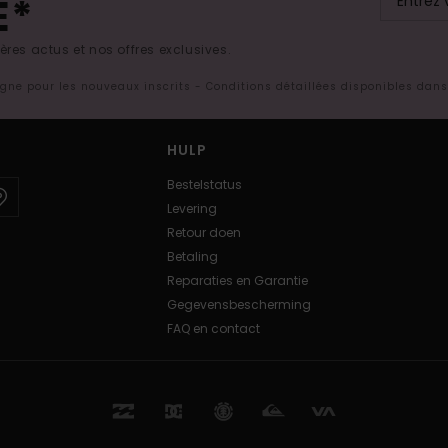
E*
res actus et nos offres exclusives.
ligne pour les nouveaux inscrits - Conditions détaillées disponibles dan
HULP
Bestelstatus
Levering
Retour doen
Betaling
Reparaties en Garantie
Gegevensbescherming
FAQ en contact