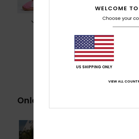
WELCOME TO
Choose your co
US SHIPPING ONLY
VIEW ALL COUNTR
Onlangs bekeken