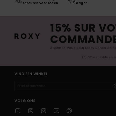
retouren voor leden
dagen
15% SUR VO
COMMAND
Abonnez-vous pour recevoir nos derniè
(*) Offre valable en 
VIND EEN WINKEL
VOLG ONS