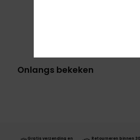
Onlangs bekeken
Gratis verzending en
Retourneren binnen 3