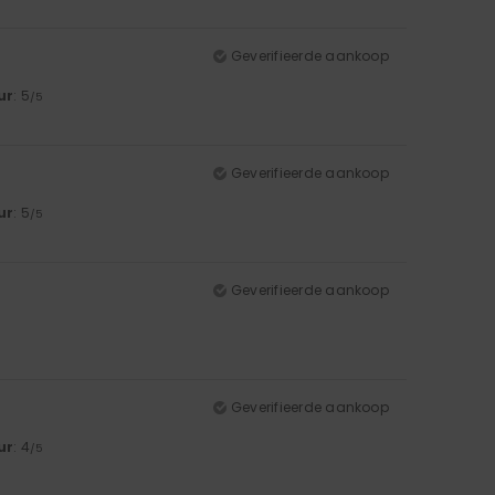
Geverifieerde aankoop
ur
: 5
/5
Geverifieerde aankoop
ur
: 5
/5
Geverifieerde aankoop
Geverifieerde aankoop
ur
: 4
/5