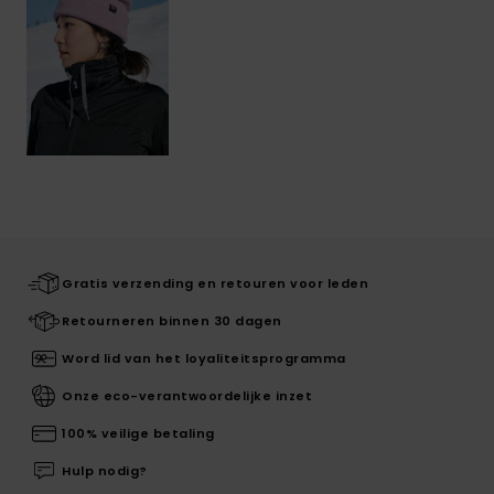
Gratis verzending en retouren voor leden
Retourneren binnen 30 dagen
Word lid van het loyaliteitsprogramma
Onze eco-verantwoordelijke inzet
100% veilige betaling
Hulp nodig?