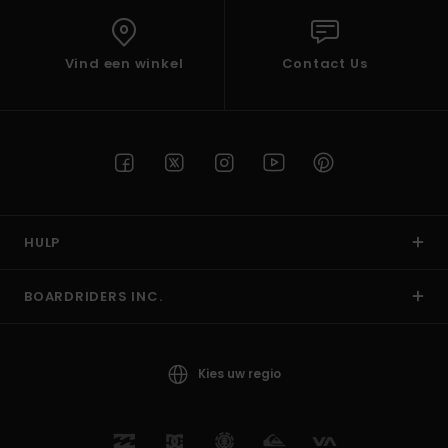
Vind een winkel
Contact Us
HULP
BOARDRIDERS INC.
Kies uw regio