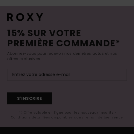
15% SUR VOTRE
PREMIÈRE COMMANDE*
Abonnez-vous pour recevoir nos dernières actus et nos
offres exclusives.
S'INSCRIRE
(*) Offre valable en ligne pour les nouveaux inscrits -
Conditions détaillées disponibles dans l'email de bienvenue