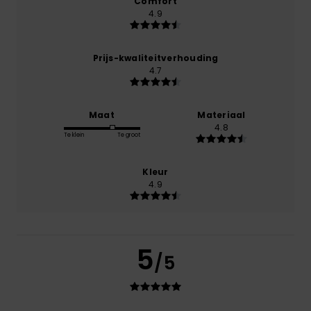
Comfort
4.9
Prijs-kwaliteitverhouding
4.7
Maat
Materiaal
4.8
Te klein
Te groot
Kleur
4.9
5
/5