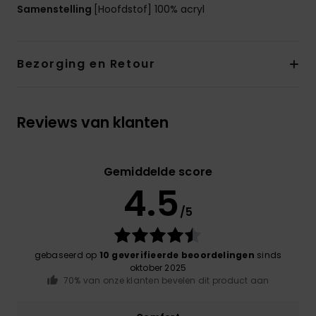
Samenstelling
[Hoofdstof] 100% acryl
Bezorging en Retour
Reviews van klanten
Gemiddelde score
4.5
/5
gebaseerd op
10 geverifieerde beoordelingen
sinds
oktober 2025
70% van onze klanten bevelen dit product aan