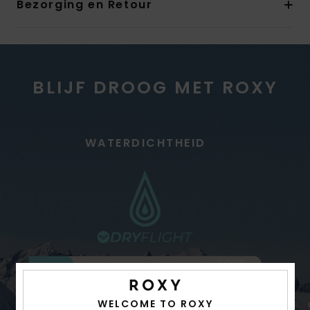
Bezorging en Retour
BLIJF DROOG MET ROXY
WATERDICHTHEID
WELCOME TO ROXY
Goede waterdichtheid bij lichte