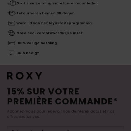
Gratis verzending en retouren voor leden
Retourneren binnen 30 dagen
Word lid van het loyaliteitsprogramma
Onze eco-verantwoordelijke inzet
100% veilige betaling
Hulp nodig?
15% SUR VOTRE
PREMIÈRE COMMANDE*
Abonnez-vous pour recevoir nos dernières actus et nos
offres exclusives.