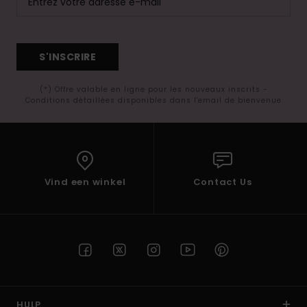
S'INSCRIRE
(*) Offre valable en ligne pour les nouveaux inscrits -
Conditions détaillées disponibles dans l'email de bienvenue
Vind een winkel
Contact Us
HULP