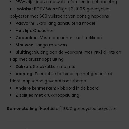
PFC-vrije duurzame waterafstotende behandeling
Isolatie:
ROXY WarmFlight[R] 100% gerecycled
polyester met 600 vulkracht van donzig nepdons
Pasvorm:
Extra lang aansluitend model
Halslijn:
Capuchon
Capuchon:
Vaste capuchon met trekkoord
Mouwen:
Lange mouwen
Sluiting:
Sluiting aan de voorkant met YKK[R]-rits en
flap met drukknoopsluiting
Zakken:
Steekzakken met rits
Voering:
Zeer lichte taftvoering met geborsteld
tricot, capuchon gevoerd met sherpa
Andere kenmerken:
Ribboord in de boord
Zijsplitjes met drukknoopsluiting
Samenstelling
[Hoofdstof] 100% gerecycled polyester