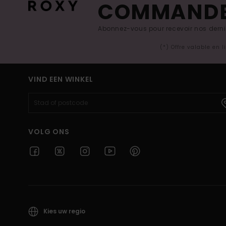
COMMAND
Abonnez-vous pour recevoir nos derniè
(*) Offre valable en 
VIND EEN WINKEL
VOLG ONS
Kies uw regio