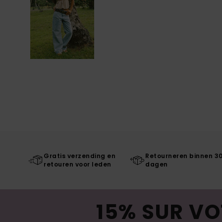
Gratis verzending en
Retourneren binnen 3
retouren voor leden
dagen
15% SUR VO