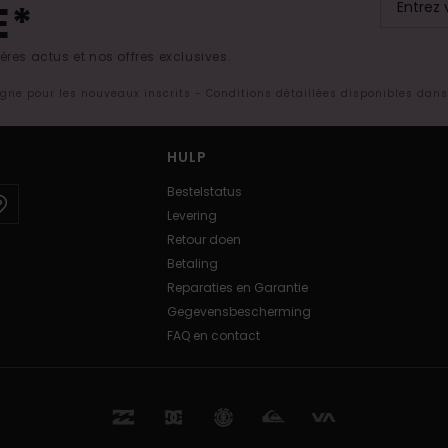
E*
res actus et nos offres exclusives.
ligne pour les nouveaux inscrits - Conditions détaillées disponibles dan
HULP
Bestelstatus
Levering
Retour doen
Betaling
Reparaties en Garantie
Gegevensbescherming
FAQ en contact