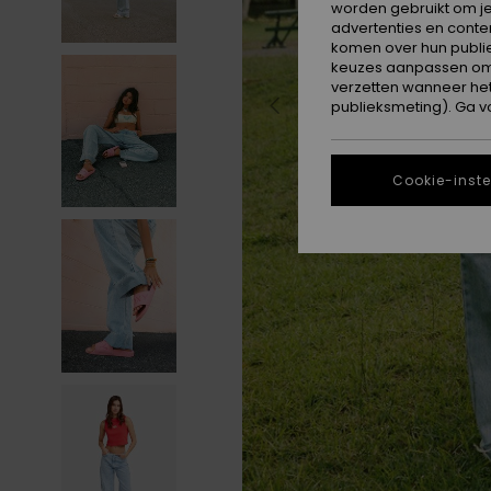
worden gebruikt om je
advertenties en conte
komen over hun publie
keuzes aanpassen om c
verzetten wanneer he
publieksmeting). Ga v
Cookie-inste