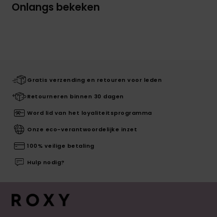
Onlangs bekeken
Gratis verzending en retouren voor leden
Retourneren binnen 30 dagen
Word lid van het loyaliteitsprogramma
Onze eco-verantwoordelijke inzet
100% veilige betaling
Hulp nodig?