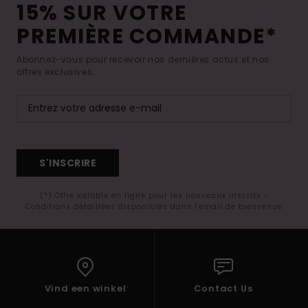
15% SUR VOTRE
PREMIÈRE COMMANDE*
Abonnez-vous pour recevoir nos dernières actus et nos
offres exclusives.
S'INSCRIRE
(*) Offre valable en ligne pour les nouveaux inscrits -
Conditions détaillées disponibles dans l'email de bienvenue
Vind een winkel
Contact Us