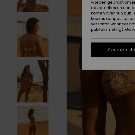
worden gebruikt om je
advertenties en conte
komen over hun publie
keuzes aanpassen om c
verzetten wanneer he
publieksmeting). Ga v
Cookie-inste