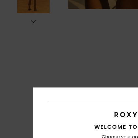
WELCOME TO
Choose your co