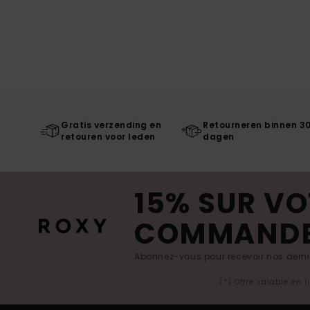
Gratis verzending en
Retourneren binnen 3
retouren voor leden
dagen
15% SUR VO
COMMAND
Abonnez-vous pour recevoir nos derniè
(*) Offre valable en 