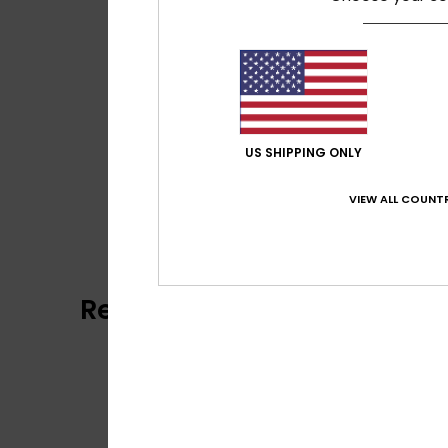
US SHIPPING ONLY
VIEW ALL COUNTR
Reviews van klanten